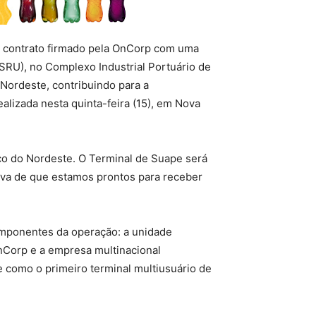
 contrato firmado pela OnCorp com uma
FSRU), no Complexo Industrial Portuário de
Nordeste, contribuindo para a
alizada nesta quinta-feira (15), em Nova
co do Nordeste. O Terminal de Suape será
prova de que estamos prontos para receber
omponentes da operação: a unidade
OnCorp e a empresa multinacional
 como o primeiro terminal multiusuário de