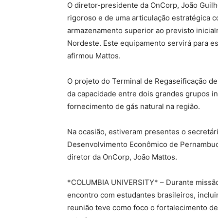
O diretor-presidente da OnCorp, João Guilh
rigoroso e de uma articulação estratégica
armazenamento superior ao previsto inicialm
Nordeste. Este equipamento servirá para es
afirmou Mattos.
O projeto do Terminal de Regaseificação de 
da capacidade entre dois grandes grupos int
fornecimento de gás natural na região.
Na ocasião, estiveram presentes o secretá
Desenvolvimento Econômico de Pernambuco (A
diretor da OnCorp, João Mattos.
*COLUMBIA UNIVERSITY* – Durante missão of
encontro com estudantes brasileiros, incl
reunião teve como foco o fortalecimento de