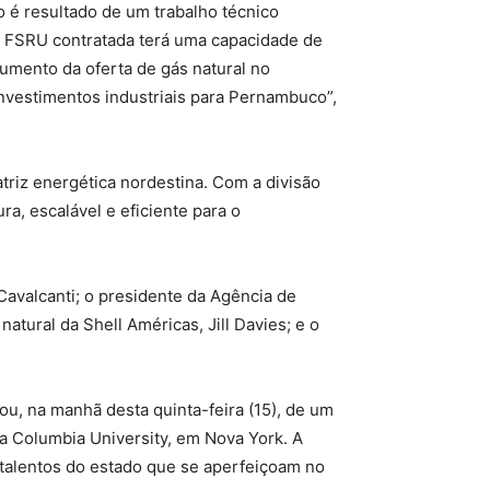
 é resultado de um trabalho técnico
A FSRU contratada terá uma capacidade de
aumento da oferta de gás natural no
investimentos industriais para Pernambuco”,
triz energética nordestina. Com a divisão
a, escalável e eficiente para o
avalcanti; o presidente da Agência de
tural da Shell Américas, Jill Davies; e o
u, na manhã desta quinta-feira (15), de um
 Columbia University, em Nova York. A
 talentos do estado que se aperfeiçoam no