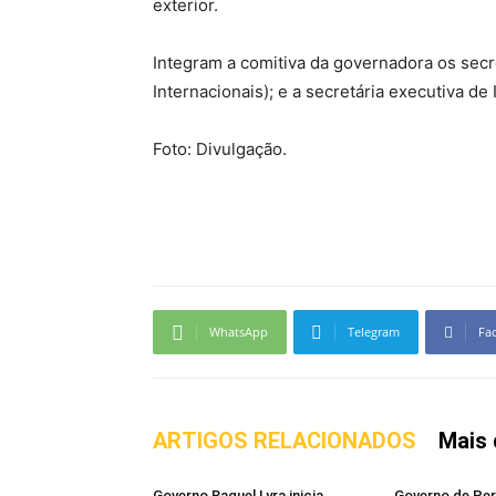
exterior.
Integram a comitiva da governadora os secr
Internacionais); e a secretária executiva de 
Foto: Divulgação.
WhatsApp
Telegram
Fa
ARTIGOS RELACIONADOS
Mais 
Governo Raquel Lyra inicia
Governo de Pe