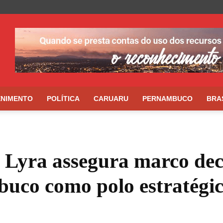
ENIMENTO
POLÍTICA
CARUARU
PERNAMBUCO
BRA
Lyra assegura marco dec
buco como polo estratégi