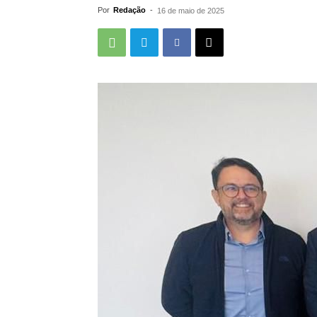
Por
Redação
-
16 de maio de 2025