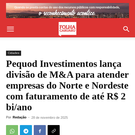
Cidades
Pequod Investimentos lança
divisão de M&A para atender
empresas do Norte e Nordeste
com faturamento de até R$ 2
bi/ano
Por
Redação
-
28 de novembro de 2025