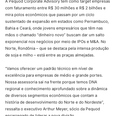
A Pequod Corporate Advisory tem como target empresas
com faturamento entre R$ 30 milhões e R$ 2 bilhões e
mira polos econômicos que passam por um ciclo
sustentado de expansão em estados como Pernambuco,
Bahia e Ceará, onde jovens empresários que têm nas
mãos o chamado “dinheiro novo” buscam dar um salto
exponencial nos negócios por meio de IPOs e M&A. No
Norte, Rondônia – que se destaca pela intensa produção
de soja e milho – está entre as praças almejadas.
“Vamos oferecer um padrão técnico em nível de
excelência para empresas de médio e grande portes.
Nossa assessoria sai na frente porque temos DNA
regional e conhecimento aprofundado sobre a dinâmica
de diversos segmentos econômicos que contam a
história de desenvolvimento do Norte e do Nordeste”,
ressalta o executivo Arthur Meyer, sócio da Pequod
encarregado de liderar a nova divisão.