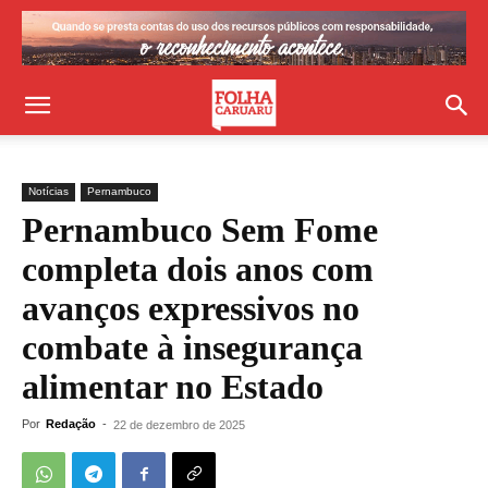
Notícias
Pernambuco
Pernambuco Sem Fome
completa dois anos com
avanços expressivos no
combate à insegurança
alimentar no Estado
Por
Redação
-
22 de dezembro de 2025