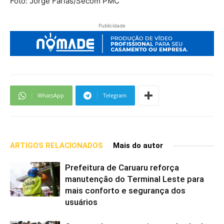
Foto: Jorge Farias/Secom PMC
Publicidade
WhatsApp
Telegram
ARTIGOS RELACIONADOS
Mais do autor
Prefeitura de Caruaru reforça
manutenção do Terminal Leste para
mais conforto e segurança dos
usuários