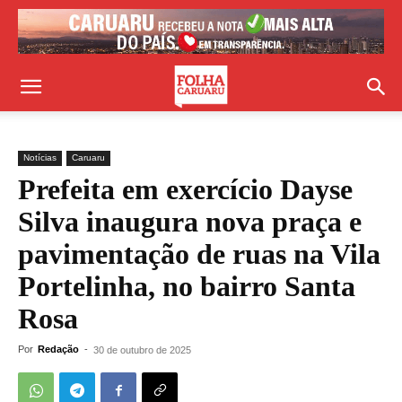
Notícias
Caruaru
Prefeita em exercício Dayse
Silva inaugura nova praça e
pavimentação de ruas na Vila
Portelinha, no bairro Santa
Rosa
Por
Redação
-
30 de outubro de 2025