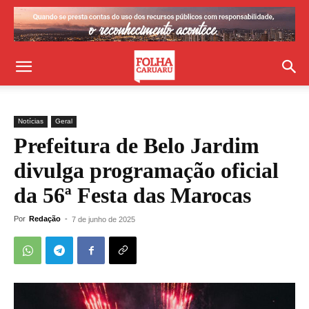
Notícias
Geral
Prefeitura de Belo Jardim
divulga programação oficial
da 56ª Festa das Marocas
Por
Redação
-
7 de junho de 2025