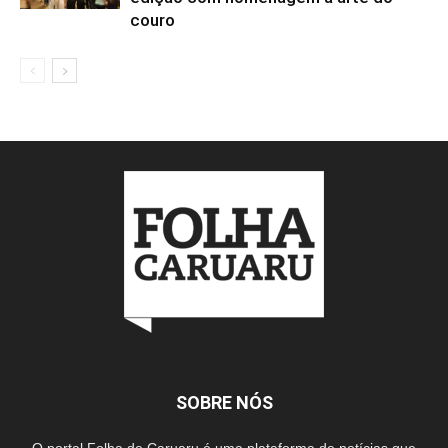
couro
SOBRE NÓS