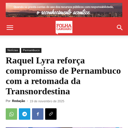
Notícias
Pernambuco
Raquel Lyra reforça
compromisso de Pernambuco
com a retomada da
Transnordestina
Por
Redação
-
19 de novembro de 2025