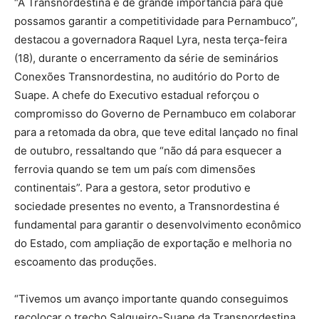
“A Transnordestina é de grande importância para que
possamos garantir a competitividade para Pernambuco”,
destacou a governadora Raquel Lyra, nesta terça-feira
(18), durante o encerramento da série de seminários
Conexões Transnordestina, no auditório do Porto de
Suape. A chefe do Executivo estadual reforçou o
compromisso do Governo de Pernambuco em colaborar
para a retomada da obra, que teve edital lançado no final
de outubro, ressaltando que “não dá para esquecer a
ferrovia quando se tem um país com dimensões
continentais”. Para a gestora, setor produtivo e
sociedade presentes no evento, a Transnordestina é
fundamental para garantir o desenvolvimento econômico
do Estado, com ampliação de exportação e melhoria no
escoamento das produções.
“Tivemos um avanço importante quando conseguimos
recolocar o trecho Salgueiro-Suape da Transnordestina.