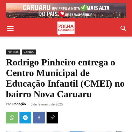
Notícias
Caruaru
Rodrigo Pinheiro entrega o
Centro Municipal de
Educação Infantil (CMEI) no
bairro Nova Caruaru
Por
Redação
-
3 de fevereiro de 2025