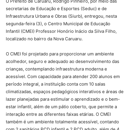
O Prefeito de Caruaru, Rodrigo Pinheiro, por meio das
secretarias de Educação e Esportes (Seduc) e de
Infraestrutura Urbana e Obras (Siurb), entregou, nesta
segunda-feira (3), o Centro Municipal de Educação
Infantil (CMEI) Professor Honório Inácio da Silva Filho,
localizado no bairro da Nova Caruaru.
O CMEI foi projetado para proporcionar um ambiente
acolhedor, seguro e adequado ao desenvolvimento das
crianças, contemplando infraestrutura moderna e
acessível. Com capacidade para atender 200 alunos em
período integral, a instituição conta com 10 salas
climatizadas, espaços pedagógicos interativos e áreas de
lazer planejadas para estimular o aprendizado e o bem-
estar infantil, além de um pátio coberto, que permite a
interação entre as diferentes faixas etárias. O CMEI
também é um ambiente totalmente acessível, contando
com 2 sanitários PCD infantil e 2 PCD adulto, além de 4