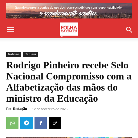
Notícias
Caruaru
Rodrigo Pinheiro recebe Selo
Nacional Compromisso com a
Alfabetização das mãos do
ministro da Educação
Por
Redação
-
12 de fevereiro de 2025