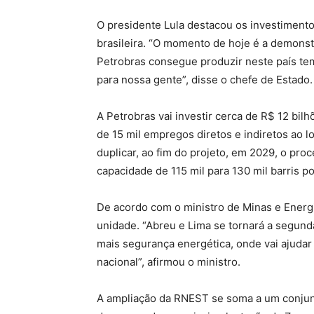
O presidente Lula destacou os investimento
brasileira. “O momento de hoje é a demonst
Petrobras consegue produzir neste país tem
para nossa gente”, disse o chefe de Estado.
A Petrobras vai investir cerca de R$ 12 bi
de 15 mil empregos diretos e indiretos ao l
duplicar, ao fim do projeto, em 2029, o pro
capacidade de 115 mil para 130 mil barris po
De acordo com o ministro de Minas e Energia
unidade. “Abreu e Lima se tornará a segund
mais segurança energética, onde vai ajudar 
nacional”, afirmou o ministro.
A ampliação da RNEST se soma a um conju