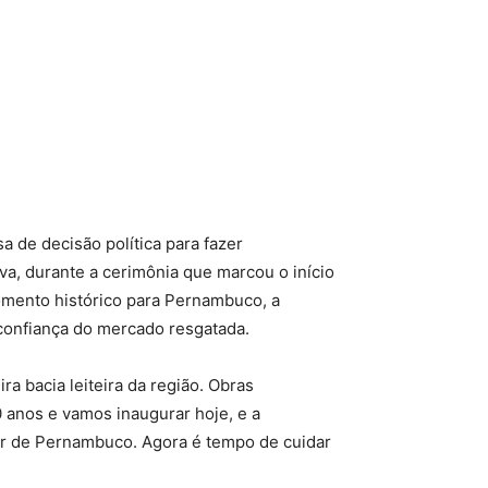
 de decisão política para fazer
va, durante a cerimônia que marcou o início
momento histórico para Pernambuco, a
 confiança do mercado resgatada.
a bacia leiteira da região. Obras
0 anos e vamos inaugurar hoje, e a
stir de Pernambuco. Agora é tempo de cuidar