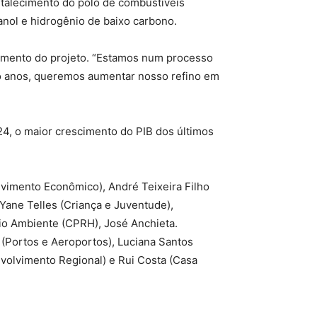
talecimento do polo de combustíveis
anol e hidrogênio de baixo carbono.
damento do projeto. “Estamos num processo
o anos, queremos aumentar nosso refino em
24, o maior crescimento do PIB dos últimos
lvimento Econômico), André Teixeira Filho
 Yane Telles (Criança e Juventude),
eio Ambiente (CPRH), José Anchieta.
(Portos e Aeroportos), Luciana Santos
nvolvimento Regional) e Rui Costa (Casa