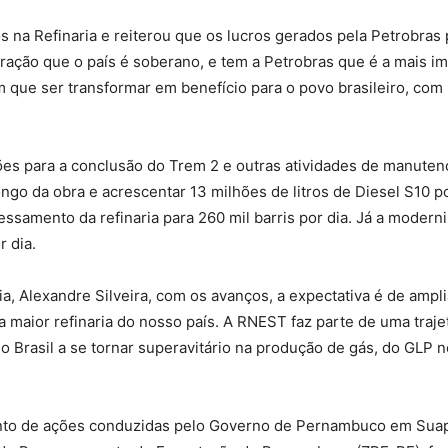
s na Refinaria e reiterou que os lucros gerados pela Petrobras
ração que o país é soberano, e tem a Petrobras que é a mais i
 que ser transformar em benefício para o povo brasileiro, com 
lhões para a conclusão do Trem 2 e outras atividades de manute
ongo da obra e acrescentar 13 milhões de litros de Diesel S10 p
cessamento da refinaria para 260 mil barris por dia. Já a moder
r dia.
, Alexandre Silveira, com os avanços, a expectativa é de ampli
a maior refinaria do nosso país. A RNEST faz parte de uma traj
o Brasil a se tornar superavitário na produção de gás, do GLP 
nto de ações conduzidas pelo Governo de Pernambuco em Suap