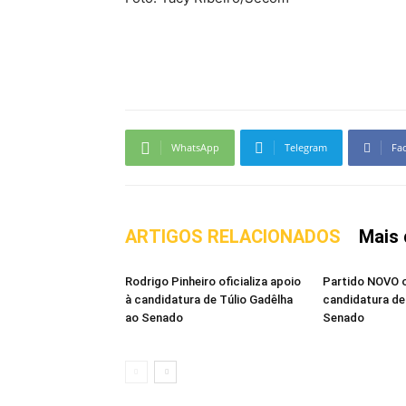
WhatsApp
Telegram
Fa
ARTIGOS RELACIONADOS
Mais 
Rodrigo Pinheiro oficializa apoio
Partido NOVO of
à candidatura de Túlio Gadêlha
candidatura d
ao Senado
Senado