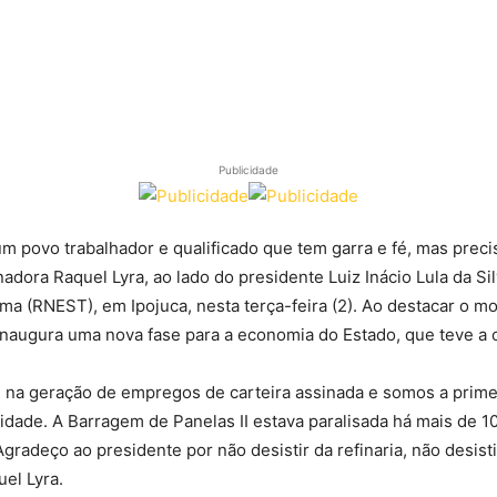
Publicidade
 povo trabalhador e qualificado que tem garra e fé, mas precisa
dora Raquel Lyra, ao lado do presidente Luiz Inácio Lula da Sil
ima (RNEST), em Ipojuca, nesta terça-feira (2). Ao destacar o 
 inaugura uma nova fase para a economia do Estado, que teve a
 na geração de empregos de carteira assinada e somos a primeir
idade. A Barragem de Panelas II estava paralisada há mais de 1
 Agradeço ao presidente por não desistir da refinaria, não desi
el Lyra.