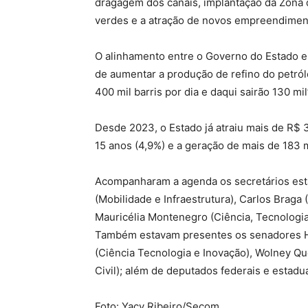
dragagem dos canais, implantação da Zona
verdes e a atração de novos empreendimento
O alinhamento entre o Governo do Estado e
de aumentar a produção de refino do petr
400 mil barris por dia e daqui sairão 130 m
Desde 2023, o Estado já atraiu mais de R$ 
15 anos (4,9%) e a geração de mais de 183 
Acompanharam a agenda os secretários estad
(Mobilidade e Infraestrutura), Carlos Braga
Mauricélia Montenegro (Ciência, Tecnologia
Também estavam presentes os senadores Hum
(Ciência Tecnologia e Inovação), Wolney Qu
Civil); além de deputados federais e estadua
Foto: Yacy Ribeiro/Secom