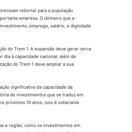
 precisam retornar para a população
mportante empresa. O dinheiro que a
investimento, emprego, salário, e dignidade
nção do Trem 1. A expansão deve gerar cerca
or dia à capacidade nacional, além de
nização do Trem 1 deve ampliar a sua
ação significativa da capacidade da
etória de investimentos que se traduz em
nos próximos 10 anos, isso é soberania
e e região, como os investimentos em