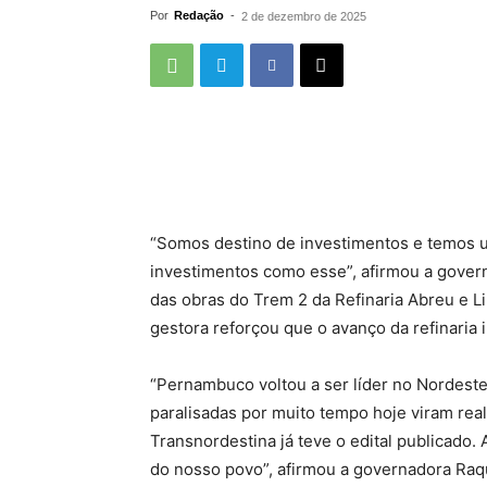
Por
Redação
-
2 de dezembro de 2025
“Somos destino de investimentos e temos um
investimentos como esse”, afirmou a governa
das obras do Trem 2 da Refinaria Abreu e L
gestora reforçou que o avanço da refinaria
“Pernambuco voltou a ser líder no Nordeste
paralisadas por muito tempo hoje viram real
Transnordestina já teve o edital publicado.
do nosso povo”, afirmou a governadora Raqu