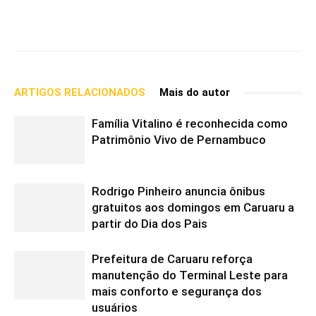
WhatsApp
Telegram
Facebook
C
ARTIGOS RELACIONADOS
Mais do autor
Família Vitalino é reconhecida como
Patrimônio Vivo de Pernambuco
Rodrigo Pinheiro anuncia ônibus
gratuitos aos domingos em Caruaru a
partir do Dia dos Pais
Prefeitura de Caruaru reforça
manutenção do Terminal Leste para
mais conforto e segurança dos
usuários