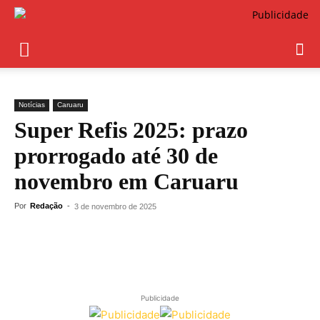
Notícias
Caruaru
Super Refis 2025: prazo
prorrogado até 30 de
novembro em Caruaru
Por
Redação
-
3 de novembro de 2025
Publicidade