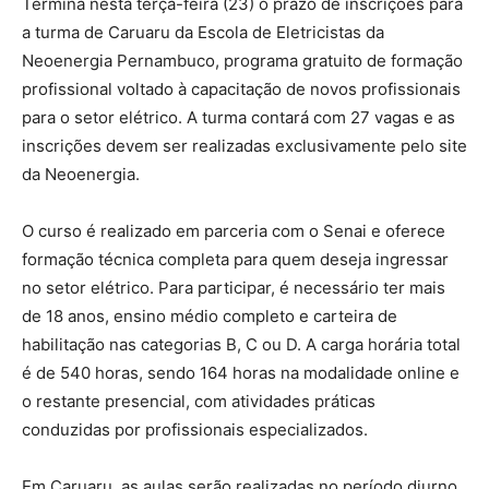
Termina nesta terça-feira (23) o prazo de inscrições para
a turma de Caruaru da Escola de Eletricistas da
Neoenergia Pernambuco, programa gratuito de formação
profissional voltado à capacitação de novos profissionais
para o setor elétrico. A turma contará com 27 vagas e as
inscrições devem ser realizadas exclusivamente pelo site
da Neoenergia.
O curso é realizado em parceria com o Senai e oferece
formação técnica completa para quem deseja ingressar
no setor elétrico. Para participar, é necessário ter mais
de 18 anos, ensino médio completo e carteira de
habilitação nas categorias B, C ou D. A carga horária total
é de 540 horas, sendo 164 horas na modalidade online e
o restante presencial, com atividades práticas
conduzidas por profissionais especializados.
Em Caruaru, as aulas serão realizadas no período diurno,