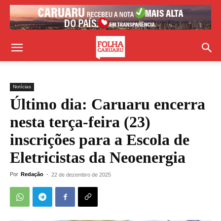
Notícias
Último dia: Caruaru encerra
nesta terça-feira (23)
inscrições para a Escola de
Eletricistas da Neoenergia
Por
Redação
-
22 de dezembro de 2025