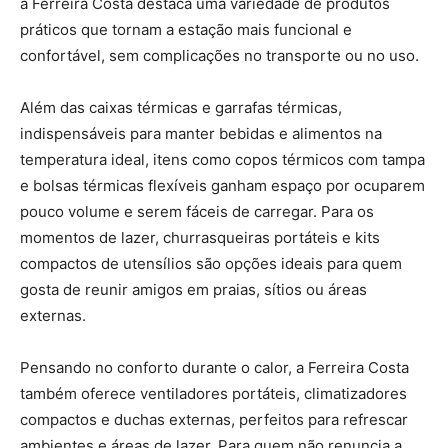
a Ferreira Costa destaca uma variedade de produtos
práticos que tornam a estação mais funcional e
confortável, sem complicações no transporte ou no uso.
Além das caixas térmicas e garrafas térmicas,
indispensáveis para manter bebidas e alimentos na
temperatura ideal, itens como copos térmicos com tampa
e bolsas térmicas flexíveis ganham espaço por ocuparem
pouco volume e serem fáceis de carregar. Para os
momentos de lazer, churrasqueiras portáteis e kits
compactos de utensílios são opções ideais para quem
gosta de reunir amigos em praias, sítios ou áreas
externas.
Pensando no conforto durante o calor, a Ferreira Costa
também oferece ventiladores portáteis, climatizadores
compactos e duchas externas, perfeitos para refrescar
ambientes e áreas de lazer. Para quem não renuncia a