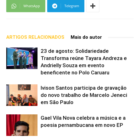
WhatsApp
Telegram
ARTIGOS RELACIONADOS
Mais do autor
23 de agosto: Solidariedade
Transforma reúne Tayara Andreza e
Andrielly Souza em evento
beneficente no Polo Caruaru
Ivison Santos participa de gravação
do novo trabalho de Marcelo Jeneci
em São Paulo
Gael Vila Nova celebra a música e a
poesia pernambucana em novo EP