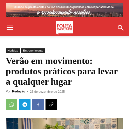
Notícias
Entretenimento
Verão em movimento:
produtos práticos para levar
a qualquer lugar
Por
Redação
-
23 de dezembro de 2025