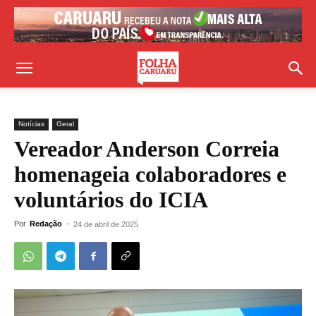
Notícias
Geral
Vereador Anderson Correia
homenageia colaboradores e
voluntários do ICIA
Por
Redação
-
24 de abril de 2025