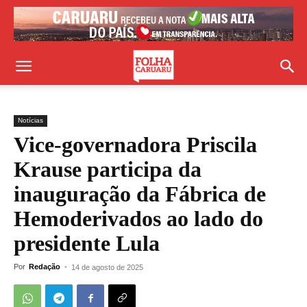
Notícias
Vice-governadora Priscila
Krause participa da
inauguração da Fábrica de
Hemoderivados ao lado do
presidente Lula
Por
Redação
-
14 de agosto de 2025