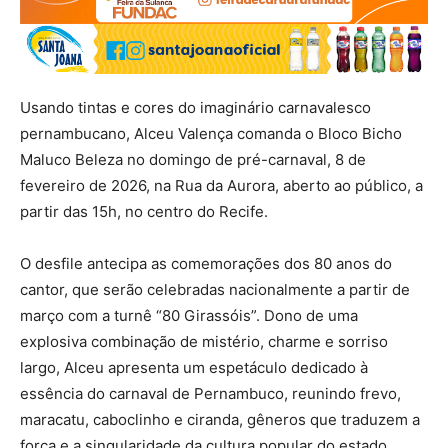
Usando tintas e cores do imaginário carnavalesco
pernambucano, Alceu Valença comanda o Bloco Bicho
Maluco Beleza no domingo de pré-carnaval, 8 de
fevereiro de 2026, na Rua da Aurora, aberto ao público, a
partir das 15h, no centro do Recife.
O desfile antecipa as comemorações dos 80 anos do
cantor, que serão celebradas nacionalmente a partir de
março com a turnê “80 Girassóis”. Dono de uma
explosiva combinação de mistério, charme e sorriso
largo, Alceu apresenta um espetáculo dedicado à
essência do carnaval de Pernambuco, reunindo frevo,
maracatu, caboclinho e ciranda, gêneros que traduzem a
força e a singularidade da cultura popular do estado.