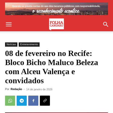
Notícias
Entretenimento
08 de fevereiro no Recife:
Bloco Bicho Maluco Beleza
com Alceu Valença e
convidados
Por
Redação
-
14 de janeiro de 2026