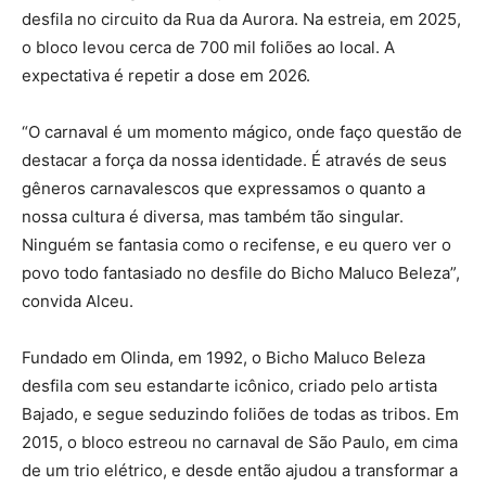
desfila no circuito da Rua da Aurora. Na estreia, em 2025,
o bloco levou cerca de 700 mil foliões ao local. A
expectativa é repetir a dose em 2026.
“O carnaval é um momento mágico, onde faço questão de
destacar a força da nossa identidade. É através de seus
gêneros carnavalescos que expressamos o quanto a
nossa cultura é diversa, mas também tão singular.
Ninguém se fantasia como o recifense, e eu quero ver o
povo todo fantasiado no desfile do Bicho Maluco Beleza”,
convida Alceu.
Fundado em Olinda, em 1992, o Bicho Maluco Beleza
desfila com seu estandarte icônico, criado pelo artista
Bajado, e segue seduzindo foliões de todas as tribos. Em
2015, o bloco estreou no carnaval de São Paulo, em cima
de um trio elétrico, e desde então ajudou a transformar a