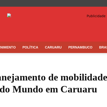
ENIMENTO
POLÍTICA
CARUARU
PERNAMBUCO
BRA
nejamento de mobilidade 
 do Mundo em Caruaru