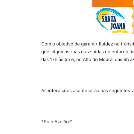
Com o objetivo de garantir fluidez no trân
que, algumas ruas e avenidas no entorno do
das 17h às 5h e, no Alto do Moura, das 9h à
As interdições acontecerão nas seguintes v
*Polo Azulão:*