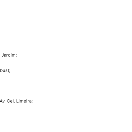
 Jardim;
bus);
v. Cel. Limeira;