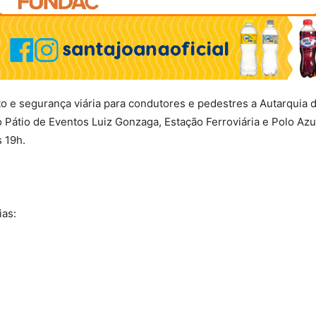
sito e segurança viária para condutores e pedestres a Autarquia
 Pátio de Eventos Luiz Gonzaga, Estação Ferroviária e Polo Azul
s 19h.
ias: