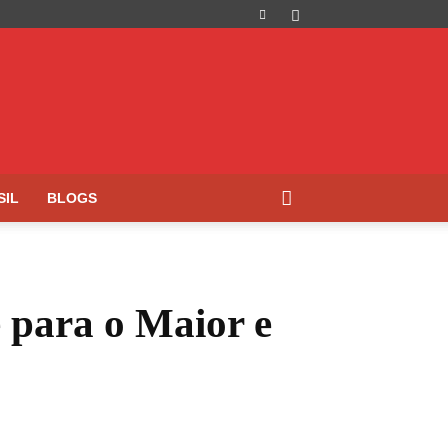
SIL
BLOGS
para o Maior e