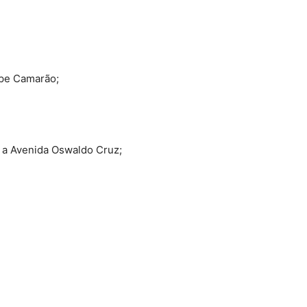
ipe Camarão;
a Avenida Oswaldo Cruz;