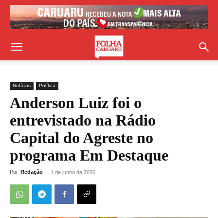
Notícias
Política
Anderson Luiz foi o
entrevistado na Rádio
Capital do Agreste no
programa Em Destaque
Por
Redação
-
1 de junho de 2026