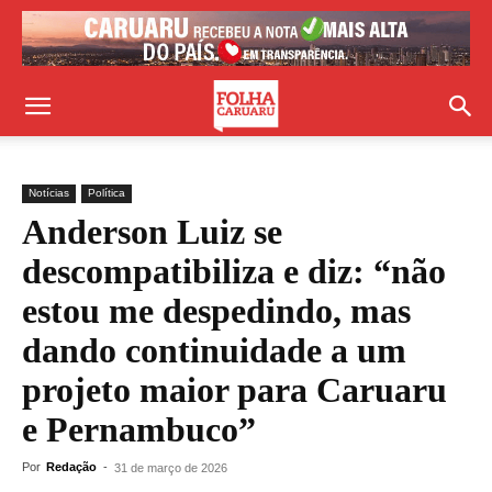
Notícias
Política
Anderson Luiz se
descompatibiliza e diz: “não
estou me despedindo, mas
dando continuidade a um
projeto maior para Caruaru
e Pernambuco”
Por
Redação
-
31 de março de 2026