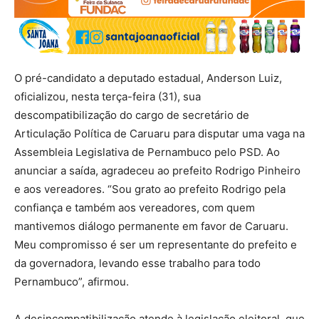
O pré-candidato a deputado estadual, Anderson Luiz,
oficializou, nesta terça-feira (31), sua
descompatibilização do cargo de secretário de
Articulação Política de Caruaru para disputar uma vaga na
Assembleia Legislativa de Pernambuco pelo PSD. Ao
anunciar a saída, agradeceu ao prefeito Rodrigo Pinheiro
e aos vereadores. “Sou grato ao prefeito Rodrigo pela
confiança e também aos vereadores, com quem
mantivemos diálogo permanente em favor de Caruaru.
Meu compromisso é ser um representante do prefeito e
da governadora, levando esse trabalho para todo
Pernambuco”, afirmou.
A desincompatibilização atende à legislação eleitoral, que