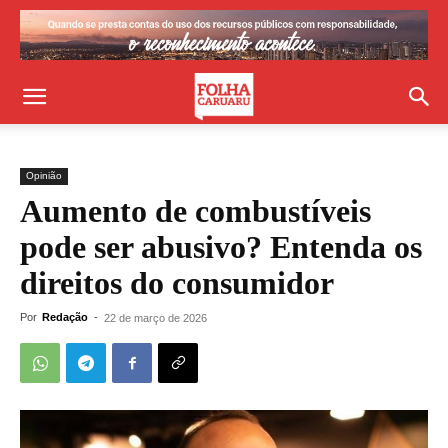
Opinião
Aumento de combustíveis
pode ser abusivo? Entenda os
direitos do consumidor
Por
Redação
-
22 de março de 2026