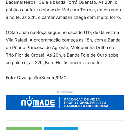
Bacamarteiros 139 e a banda Forró Quentão. Às 20h, o
público confere o show de Mel com Terra e, encerrando
a noite, às 22h, o cantor Amazan chega com muito forró.
O São João na Roça segue no sábado (11), desta vez na
Vila Rafael. A programação começa às 18h, com a Banda
de Pífano Princesa do Agreste, Molequinha Drilha e o
Trio Flor de Croatá. Às 20h, a Banda Fole de Ouro sobe
ao palco e, às 22h, Beto Hortis encerra a noite.
Foto: Divulgação/Secom/PMC
Publicidade