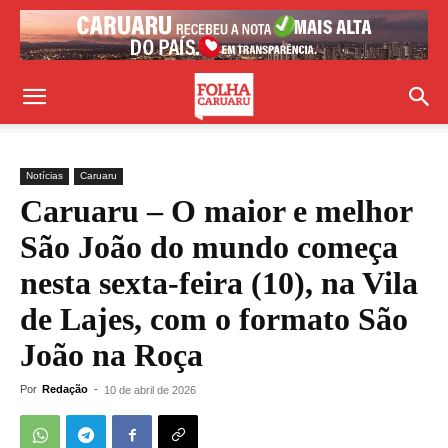
Notícias
Caruaru
Caruaru – O maior e melhor
São João do mundo começa
nesta sexta-feira (10), na Vila
de Lajes, com o formato São
João na Roça
Por
Redação
-
10 de abril de 2026