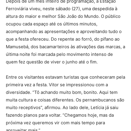
Depois de um mês inteiro de programação, a Estação
Ferroviária viveu, neste sábado (27), uma despedida à
altura do maior e melhor São João do Mundo. O público
ocupou cada espaço até os últimos minutos,
acompanhando as apresentações e aproveitando tudo o
que a festa ofereceu. Do repente ao forró, do pífano ao
Mamusebá, dos bacamarteiros às ativações das marcas, a
última noite foi marcada pelo movimento intenso de
quem fez questão de viver o junho até o fim.
Entre os visitantes estavam turistas que conheceram pela
primeira vez a festa. Vitor se impressionou com a
diversidade. “Tô achando muito bom, bonito. Aqui tem
muita cultura e coisas diferentes. Os pernambucanos são
muito receptivos”, afirmou. Ao lado dele, Letícia já saiu
fazendo planos para voltar. “Chegamos hoje, mas da
próxima vez queremos vir com mais tempo para
aproveitar mais.”