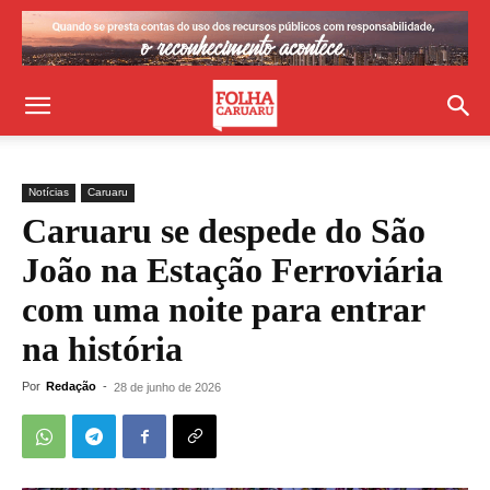
Notícias
Caruaru
Caruaru se despede do São
João na Estação Ferroviária
com uma noite para entrar
na história
Por
Redação
-
28 de junho de 2026