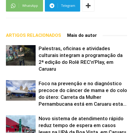
WhatsApp
Telegram
ARTIGOS RELACIONADOS
Mais do autor
Palestras, oficinas e atividades
culturais integram a programação da
2ª edição do Rolê REC’n’Play, em
Caruaru
Foco na prevenção e no diagnóstico
precoce do câncer de mama e do colo
do útero: Carreta da Mulher
Pernambucana está em Caruaru esta...
Novo sistema de atendimento rápido
reduz tempo de espera em casos
leves na UPA da Boa Vista, em Caruaru