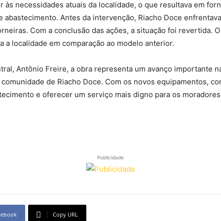
r às necessidades atuais da localidade, o que resultava em for
 abastecimento. Antes da intervenção, Riacho Doce enfrentava
rneiras. Com a conclusão das ações, a situação foi revertida.
ra a localidade em comparação ao modelo anterior.
al, Antônio Freire, a obra representa um avanço importante na
 a comunidade de Riacho Doce. Com os novos equipamentos, co
astecimento e oferecer um serviço mais digno para os moradore
Publicidade
cebook
Copy URL