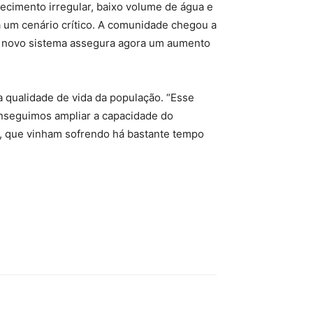
necimento irregular, baixo volume de água e
 um cenário crítico. A comunidade chegou a
 O novo sistema assegura agora um aumento
 qualidade de vida da população. “Esse
nseguimos ampliar a capacidade do
s, que vinham sofrendo há bastante tempo