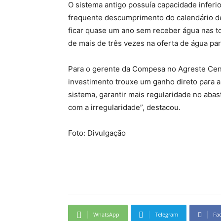
O sistema antigo possuía capacidade inferio
frequente descumprimento do calendário de
ficar quase um ano sem receber água nas to
de mais de três vezes na oferta de água pa
Para o gerente da Compesa no Agreste Centr
investimento trouxe um ganho direto para
sistema, garantir mais regularidade no ab
com a irregularidade”, destacou.
Foto: Divulgação
WhatsApp
Telegram
Fa