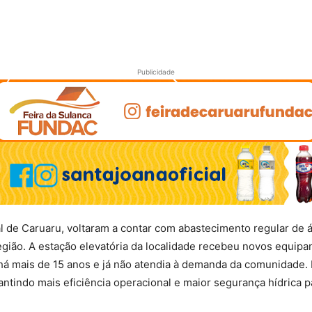
Publicidade
 de Caruaru, voltaram a contar com abastecimento regular de 
ião. A estação elevatória da localidade recebeu novos equip
há mais de 15 anos e já não atendia à demanda da comunidade. 
tindo mais eficiência operacional e maior segurança hídrica pa