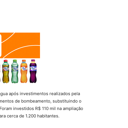
água após investimentos realizados pela
amentos de bombeamento, substituindo o
Foram investidos R$ 110 mil na ampliação
ra cerca de 1.200 habitantes.