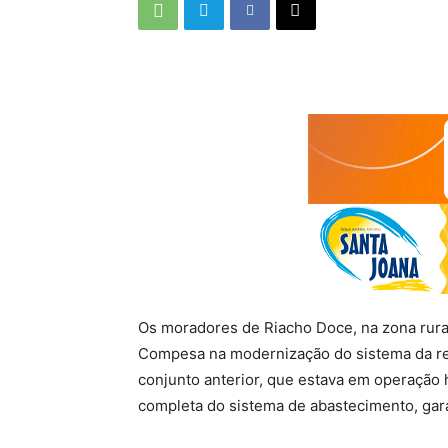
Os moradores de Riacho Doce, na zona rural
Compesa na modernização do sistema da reg
conjunto anterior, que estava em operação 
completa do sistema de abastecimento, garan