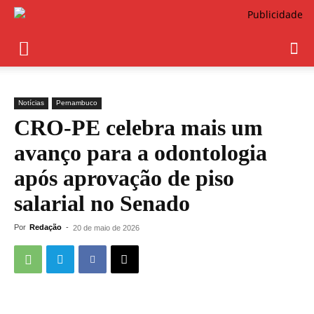
Notícias
Pernambuco
CRO-PE celebra mais um
avanço para a odontologia
após aprovação de piso
salarial no Senado
Por
Redação
-
20 de maio de 2026