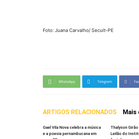
Foto: Juana Carvalho/ Secult-PE
WhatsApp
Telegram
Fa
ARTIGOS RELACIONADOS
Mais 
Gael Vila Nova celebra a música
Thalyson Girão
e a poesia pernambucana em
Leilão do Insti