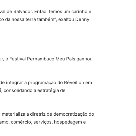
al de Salvador. Então, temos um carinho e
uco da nossa terra também”, exaltou Denny
ur, o Festival Pernambuco Meu País ganhou
 de integrar a programação do Réveillon em
á, consolidando a estratégia de
l materializa a diretriz de democratização do
rismo, comércio, serviços, hospedagem e