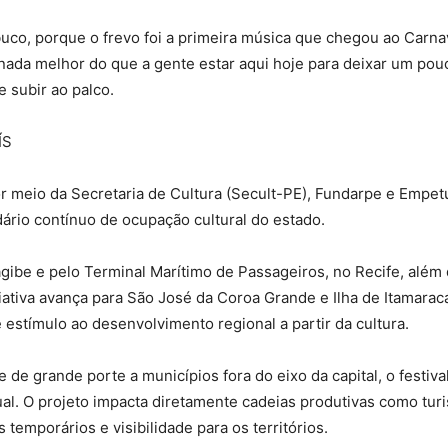
co, porque o frevo foi a primeira música que chegou ao Carnav
 nada melhor do que a gente estar aqui hoje para deixar um po
 subir ao palco.
ÍS
 meio da Secretaria de Cultura (Secult-PE), Fundarpe e Empet
ário contínuo de ocupação cultural do estado.
ibe e pelo Terminal Marítimo de Passageiros, no Recife, além
iativa avança para São José da Coroa Grande e Ilha de Itamarac
e estímulo ao desenvolvimento regional a partir da cultura.
 de grande porte a municípios fora do eixo da capital, o festiva
ual. O projeto impacta diretamente cadeias produtivas como tu
temporários e visibilidade para os territórios.