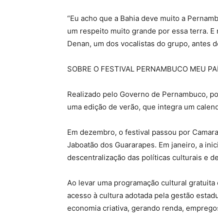
“Eu acho que a Bahia deve muito a Pernambu
um respeito muito grande por essa terra. E
Denan, um dos vocalistas do grupo, antes de
SOBRE O FESTIVAL PERNAMBUCO MEU PA
Realizado pelo Governo de Pernambuco, por
uma edição de verão, que integra um calend
Em dezembro, o festival passou por Camarag
Jaboatão dos Guararapes. Em janeiro, a inic
descentralização das políticas culturais e d
Ao levar uma programação cultural gratuita e
acesso à cultura adotada pela gestão estad
economia criativa, gerando renda, empregos 