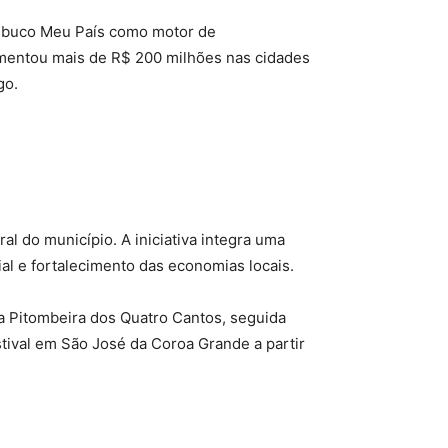
nambuco Meu País como motor de
vimentou mais de R$ 200 milhões nas cidades
go.
l do município. A iniciativa integra uma
ial e fortalecimento das economias locais.
 Pitombeira dos Quatro Cantos, seguida
stival em São José da Coroa Grande a partir