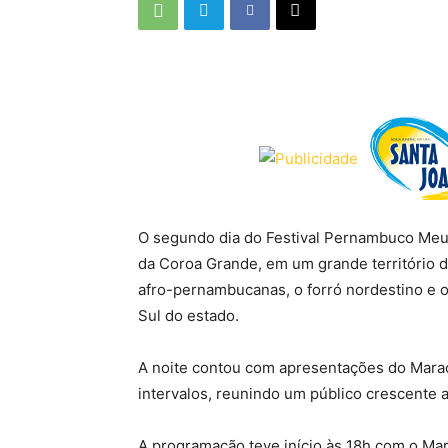
O segundo dia do Festival Pernambuco Meu 
da Coroa Grande, em um grande território d
afro-pernambucanas, o forró nordestino e o 
Sul do estado.
A noite contou com apresentações do Marac
intervalos, reunindo um público crescente 
A programação teve início às 18h com o Mar