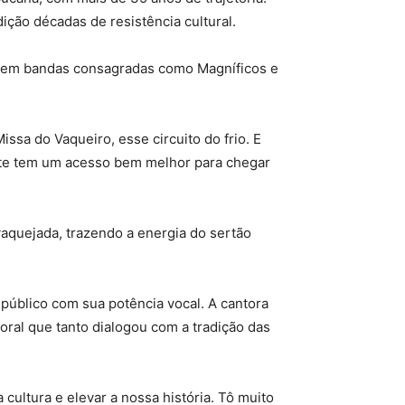
ição décadas de resistência cultural.
ria em bandas consagradas como Magníficos e
ssa do Vaqueiro, esse circuito do frio. E
gente tem um acesso bem melhor para chegar
 vaquejada, trazendo a energia do sertão
 público com sua potência vocal. A cantora
oral que tanto dialogou com a tradição das
ultura e elevar a nossa história. Tô muito