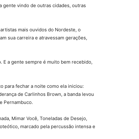
a gente vindo de outras cidades, outras
rtistas mais ouvidos do Nordeste, o
am sua carreira e atravessam gerações,
o. E a gente sempre é muito bem recebido,
o para fechar a noite como ela iniciou:
iderança de Carlinhos Brown, a banda levou
de Pernambuco.
mada, Mimar Você, Toneladas de Desejo,
oteótico, marcado pela percussão intensa e