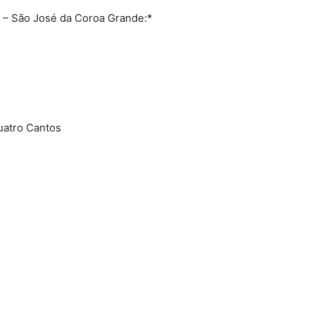
– São José da Coroa Grande:*
uatro Cantos