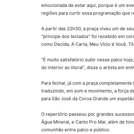
emocionada de estar aqui, porque é um even
regiões para curtir essa programação que reu
A partir das 22h30, a praça viveu um de s
“príncipe dos teclados” foi recebido em c
como Decida, A Carta, Meu Vício é Você, Tô 
“É muito satisfatório subir nesse palco ho
do interior ao litoral”, disse o artista em ent
Para fechar, já com a praça completamente l
traduzindo, em som e movimento, a força da
para São José da Coroa Grande um espetác
O repertório passeou por grandes sucessos
Água Mineral, e Canto Pro Mar, além de hi
comunhão entre palco e público.