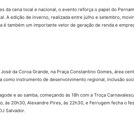
es da cena local e nacional, o evento reforça o papel do Per
al. A edição de inverno, realizada entre julho e setembro, mo
ra é também um importante vetor de geração de renda e empre
 José da Coroa Grande, na Praça Constantino Gomes, área centra
ura como instrumento de desenvolvimento regional, inclusão soc
agode e ao samba, começando às 18h com a Troça Carnavalesca
ão, às 20h30, Alexandre Pires, às 22h30, e Ferrugem fecha o fe
DJ Salvador.