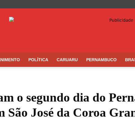
ENIMENTO
POLÍTICA
CARUARU
PERNAMBUCO
BRA
cam o segundo dia do Per
m São José da Coroa Gra