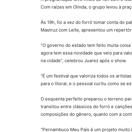
Com raízes em Olinda, o grupo levou à praça
Às 19h, foi a vez do forró tomar conta do 
Mastruz com Leite, apresentou um repertór
“O governo do estado tem feito muita coisa 
agora tem essa novidade que veio para valo
na cidade”, celebrou Juarez após o show.
“É um festival que valoriza todos os artist
para o litoral, e o pessoal curtiu como se e
O esquenta perfeito preparou o terreno par
transitou entre clássicos do forró e cançõe
composições do gênero, quanto com a cont
“Pernambuco Meu País é um projeto muito im