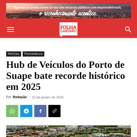
Notícias
Pernambuco
Hub de Veículos do Porto de
Suape bate recorde histórico
em 2025
Por
Redação
-
15 de janeiro de 2026