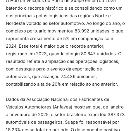
O Hub de Veículos do Porto de Suape encerrou 2025
batendo o recorde histórico e se consolidando como um
dos principais polos logísticos das regiões Norte e
Nordeste voltado ao setor automotivo. Ao longo do ano, o
complexo portuário movimentou 83.992 unidades, o que
representa crescimento de 5% em comparação com
2024. Esse total é maior que o recorde anterior,
registrado em 2023, quando atingiu 80.647 unidades. O
resultado reflete a ampliação das operações logísticas,
com destaque para o avanço da exportação de
automóveis, que alcançou 74.436 unidades,
contabilizando alta de 20% em relação ao ano anterior.
Dados da Associação Nacional dos Fabricantes de
Veículos Automotores (Anfavea) mostram que, de janeiro
a novembro de 2025, o setor brasileiro exportou 387.373
automóveis de passageiros. Suape foi responsável por
18,23% desse total no período. O desempenho positivo