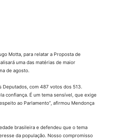
go Motta, para relatar a Proposta de
alisará uma das matérias de maior
na de agosto.
s Deputados, com 487 votos dos 513.
a confiança. É um tema sensível, que exige
 respeito ao Parlamento”, afirmou Mendonça
edade brasileira e defendeu que o tema
nteresse da população. Nosso compromisso