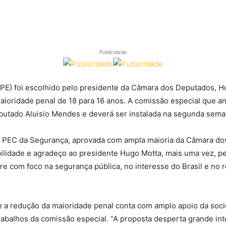
Publicidade
E) foi escolhido pelo presidente da Câmara dos Deputados, Hu
ioridade penal de 18 para 16 anos. A comissão especial que an
eputado Aluisio Mendes e deverá ser instalada na segunda sema
 a PEC da Segurança, aprovada com ampla maioria da Câmara do
idade e agradeço ao presidente Hugo Motta, mais uma vez, pel
re com foco na segurança pública, no interesse do Brasil e no
 a redução da maioridade penal conta com amplo apoio da soci
trabalhos da comissão especial. “A proposta desperta grande i