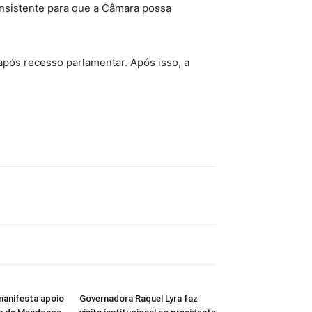
onsistente para que a Câmara possa
após recesso parlamentar. Após isso, a
manifesta apoio
Governadora Raquel Lyra faz