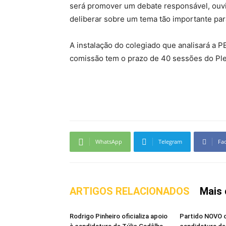
será promover um debate responsável, ouvi
deliberar sobre um tema tão importante para
A instalação do colegiado que analisará a 
comissão tem o prazo de 40 sessões do Plen
WhatsApp
Telegram
Fa
ARTIGOS RELACIONADOS
Mais 
Rodrigo Pinheiro oficializa apoio
Partido NOVO of