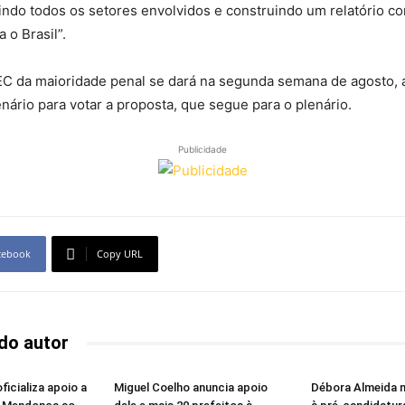
ndo todos os setores envolvidos e construindo um relatório c
 o Brasil”.
PEC da maioridade penal se dará na segunda semana de agosto, 
ário para votar a proposta, que segue para o plenário.
Publicidade
cebook
Copy URL
do autor
icializa apoio a
Miguel Coelho anuncia apoio
Débora Almeida 