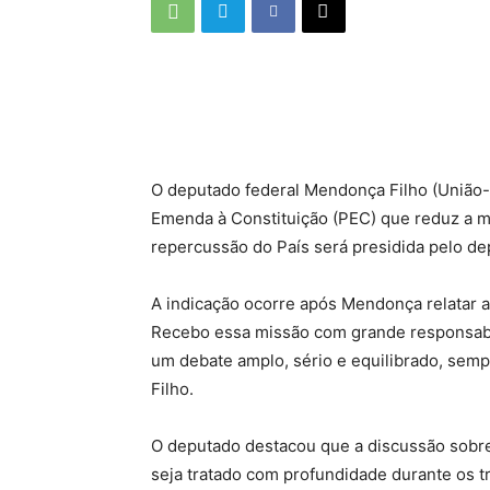
O deputado federal Mendonça Filho (União-P
Emenda à Constituição (PEC) que reduz a ma
repercussão do País será presidida pelo d
A indicação ocorre após Mendonça relatar
Recebo essa missão com grande responsabil
um debate amplo, sério e equilibrado, semp
Filho.
O deputado destacou que a discussão sobre
seja tratado com profundidade durante os 