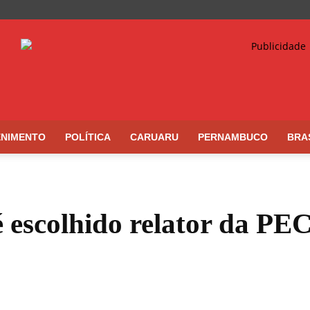
ENIMENTO
POLÍTICA
CARUARU
PERNAMBUCO
BRA
 escolhido relator da PE