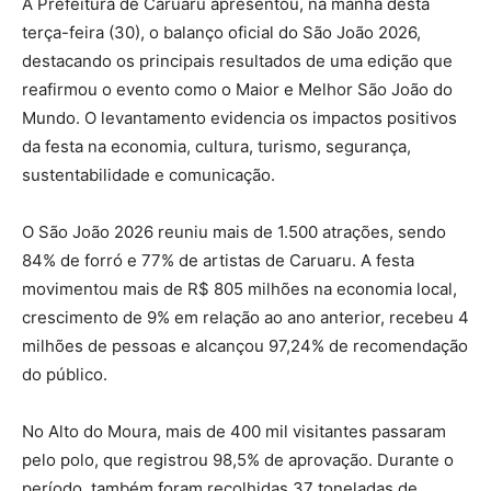
A Prefeitura de Caruaru apresentou, na manhã desta
terça-feira (30), o balanço oficial do São João 2026,
destacando os principais resultados de uma edição que
reafirmou o evento como o Maior e Melhor São João do
Mundo. O levantamento evidencia os impactos positivos
da festa na economia, cultura, turismo, segurança,
sustentabilidade e comunicação.
O São João 2026 reuniu mais de 1.500 atrações, sendo
84% de forró e 77% de artistas de Caruaru. A festa
movimentou mais de R$ 805 milhões na economia local,
crescimento de 9% em relação ao ano anterior, recebeu 4
milhões de pessoas e alcançou 97,24% de recomendação
do público.
No Alto do Moura, mais de 400 mil visitantes passaram
pelo polo, que registrou 98,5% de aprovação. Durante o
período, também foram recolhidas 37 toneladas de