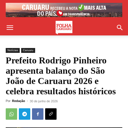
Notícias
Caruaru
Prefeito Rodrigo Pinheiro
apresenta balanço do São
João de Caruaru 2026 e
celebra resultados históricos
Por
Redação
-
30 de junho de 2026