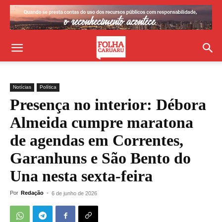
Notícias
Política
Presença no interior: Débora
Almeida cumpre maratona
de agendas em Correntes,
Garanhuns e São Bento do
Una nesta sexta-feira
Por
Redação
-
6 de junho de 2026