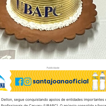
Publicidade
ê Dellon, segue conquistando apoios de entidades importantes 
 Profissionais de Caruaru (UBAPC). O anúncio consolida a força