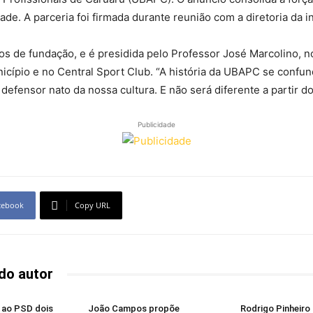
ade. A parceria foi firmada durante reunião com a diretoria da in
s de fundação, e é presidida pelo Professor José Marcolino, n
icípio e no Central Sport Club. “A história da UBAPC se confun
efensor nato da nossa cultura. E não será diferente a partir d
Publicidade
cebook
Copy URL
do autor
ia ao PSD dois
João Campos propõe
Rodrigo Pinheiro 