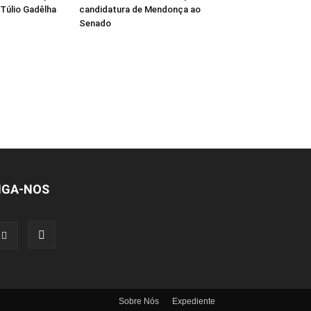
 Túlio Gadêlha
candidatura de Mendonça ao
Senado
IGA-NOS
Sobre Nós
Expediente