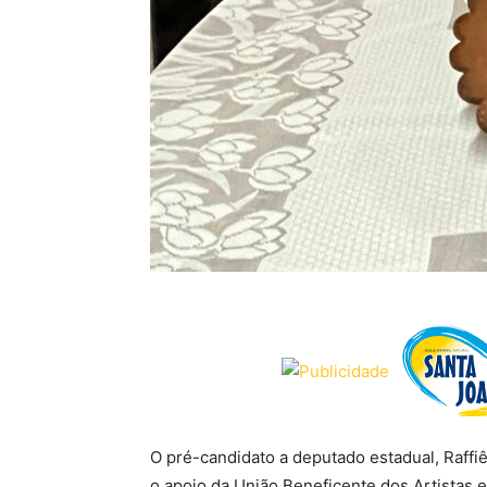
O pré-candidato a deputado estadual, Raffi
o apoio da União Beneficente dos Artistas e