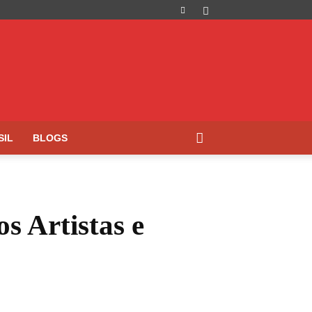
SIL
BLOGS
s Artistas e