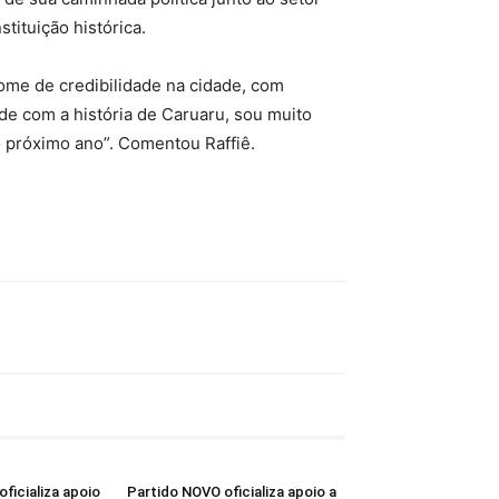
stituição histórica.
ome de credibilidade na cidade, com
de com a história de Caruaru, sou muito
o próximo ano”. Comentou Raffiê.
oficializa apoio
Partido NOVO oficializa apoio a