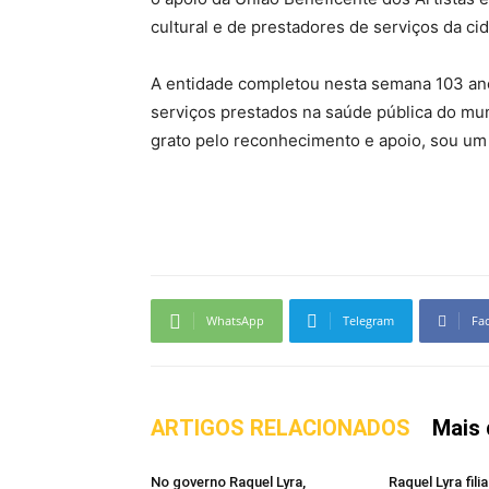
cultural e de prestadores de serviços da cid
A entidade completou nesta semana 103 ano
serviços prestados na saúde pública do mun
grato pelo reconhecimento e apoio, sou um d
WhatsApp
Telegram
Fa
ARTIGOS RELACIONADOS
Mais 
No governo Raquel Lyra,
Raquel Lyra fil