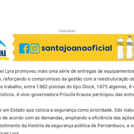
Publicidade
quel Lyra promoveu mais uma série de entregas de equipamentos
o, reforçando o compromisso da gestão com a reestruturação da
trabalho, entre 1.962 pistolas do tipo Glock, 1.675 algemas, 6 
lísticos. A vice-governadora Priscila Krause participou das entr
de um Estado que coloca a segurança como prioridade. São viat
o de acordo com as demandas, ampliando a eficiência das ações da
estimento da história da segurança pública de Pernambuco, e
uel Lyra.