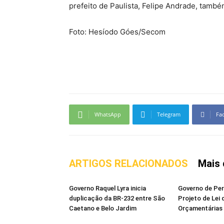
prefeito de Paulista, Felipe Andrade, també
Foto: Hesíodo Góes/Secom
WhatsApp
Telegram
Fa
ARTIGOS RELACIONADOS
Mais 
Governo Raquel Lyra inicia
Governo de Pe
duplicação da BR-232 entre São
Projeto de Lei 
Caetano e Belo Jardim
Orçamentárias 