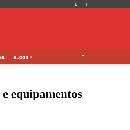
SIL
BLOGS
 e equipamentos