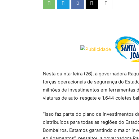
Nesta quinta-feira (26), a governadora Ra
forças operacionais de segurança do Estad
milhões de investimentos em ferramentas de 
viaturas de auto-resgate e 1.644 coletes ba
“Isso faz parte do plano de investimentos 
distribuídos para todas as regiões do Estad
Bombeiros. Estamos garantindo o maior inv
equipamentos”, ressaltou a governadora Raq