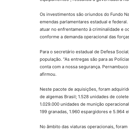
Os investimentos são oriundos do Fundo Nac
emendas parlamentares estadual e federal. C
atuar no enfrentamento à criminalidade e o
conforme a demanda operacional das força
Para o secretário estadual de Defesa Socia
população. “As entregas são para as Polícia
conta com a nossa segurança. Pernambuco v
afirmou.
Neste pacote de aquisições, foram adquirido
de algemas Brasil; 1.528 unidades de coletes
1.029.000 unidades de munição operacional
199 granadas, 1.960 espargidores e 5.964 e
No âmbito das viaturas operacionais, foram