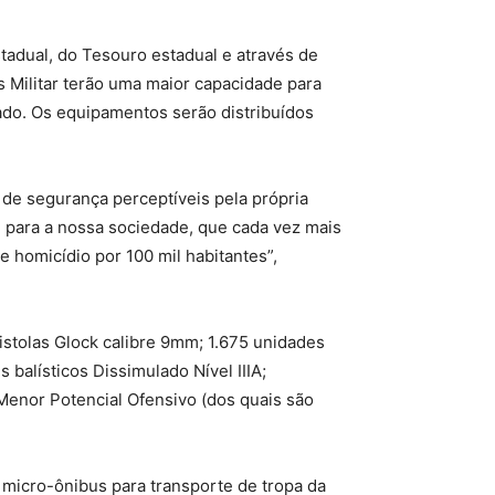
tadual, do Tesouro estadual e através de
s Militar terão uma maior capacidade para
ado. Os equipamentos serão distribuídos
 de segurança perceptíveis pela própria
te para a nossa sociedade, que cada vez mais
homicídio por 100 mil habitantes”,
istolas Glock calibre 9mm; 1.675 unidades
 balísticos Dissimulado Nível IIIA;
Menor Potencial Ofensivo (dos quais são
 micro-ônibus para transporte de tropa da