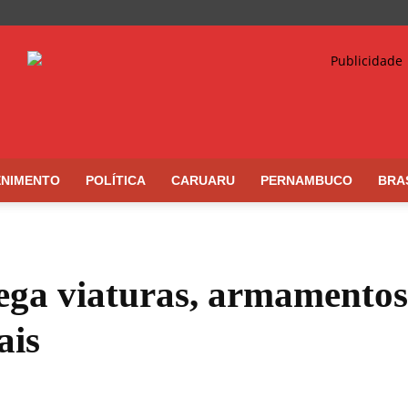
ENIMENTO
POLÍTICA
CARUARU
PERNAMBUCO
BRA
ega viaturas, armamentos
ais