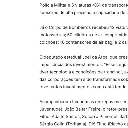
Polícia Militar e 6 viaturas 4X4 de transp
sensores de alta precisão e capacidade de
Já o Corpo de Bombeiros recebeu 12 viatur
motosserras; 50 cilindros de ar comprimido 
colchões; 16 contensores de air bag, e 2 cal
O deputado estadual Joel da Arpa, que pre
importância dos investimentos. “Esses equ
tiver tecnologia e condições de trabalho”, 
das corporações tem sido transformada sob a
teve tantos investimentos como está tendo 
Acompanharam também as entregas os secret
Juventude); João Baltar Freire, diretor-p
Filho, Adalto Santos, Socorro Pimentel, Jar
Sérgio Colin (Toritama), Dió Filho (Riacho d