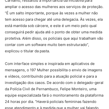
Carvalho, ressaltou a importância da iniciativa para
ampliar o acesso das mulheres aos serviços de proteção.
“É um salto importante, porque às vezes a mulher não
tem acesso para chegar até uma delegacia. Às vezes, ela
está mantida sob cárcere, e este é um meio pelo qual
conseguirá pedir ajuda até o ponto de obter uma medida
protetiva. Além disso, os policiais que aqui trabalham vão
contar com um software muito bem estruturado”,
explicou o titular da pasta.
Com interface simples e inspirada em aplicativos de
mensagens, o 197 Mulher possibilita o envio de imagens
e vídeos, contribuindo para a atuação policial e para a
investigação dos casos. De acordo com o delegado-geral
da Polícia Civil de Pernambuco, Felipe Monteiro, uma
equipe especializada fará o monitoramento da plataforma
24 horas por dia. “Haverá policiais femininas fazendo
esse atendimento e à medida que a mulher vai falando,