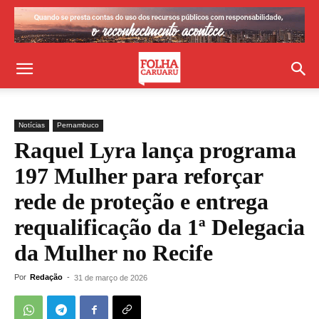
Notícias
Pernambuco
Raquel Lyra lança programa
197 Mulher para reforçar
rede de proteção e entrega
requalificação da 1ª Delegacia
da Mulher no Recife
Por
Redação
-
31 de março de 2026