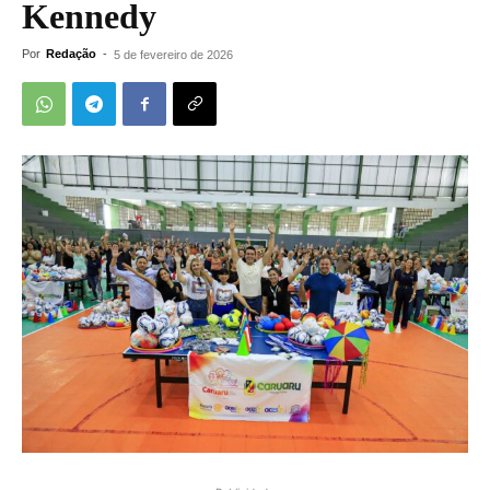
Kennedy
Por
Redação
-
5 de fevereiro de 2026