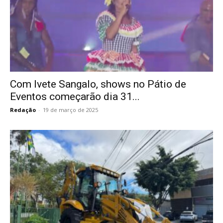
Com Ivete Sangalo, shows no Pátio de
Eventos começarão dia 31...
Redação
-
19 de março de 2025