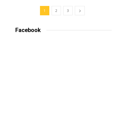
1
2
3
Facebook