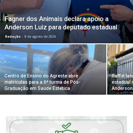
Fagner dos Animais declara apoio a
Anderson Luiz para deputado estadual
Redação
-
8 de agosto de 2026
Centro de Ensino do Agreste abre
Raffiê la
matrículas para a 6ª turma de Pós-
estadual 
Graduação em Saúde Estética
Anderson 