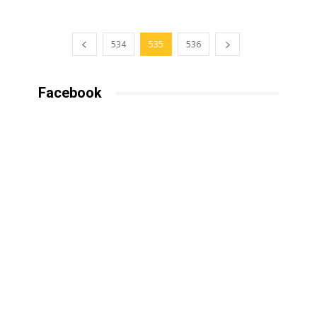
534
535
536
Facebook