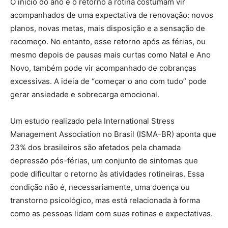
O início do ano e o retorno à rotina costumam vir
acompanhados de uma expectativa de renovação: novos
planos, novas metas, mais disposição e a sensação de
recomeço. No entanto, esse retorno após as férias, ou
mesmo depois de pausas mais curtas como Natal e Ano
Novo, também pode vir acompanhado de cobranças
excessivas. A ideia de “começar o ano com tudo” pode
gerar ansiedade e sobrecarga emocional.
Um estudo realizado pela International Stress
Management Association no Brasil (ISMA-BR) aponta que
23% dos brasileiros são afetados pela chamada
depressão pós-férias, um conjunto de sintomas que
pode dificultar o retorno às atividades rotineiras. Essa
condição não é, necessariamente, uma doença ou
transtorno psicológico, mas está relacionada à forma
como as pessoas lidam com suas rotinas e expectativas.