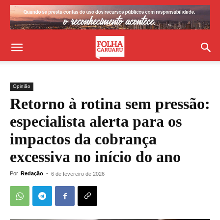
Opinião
Retorno à rotina sem pressão:
especialista alerta para os
impactos da cobrança
excessiva no início do ano
Por
Redação
-
6 de fevereiro de 2026