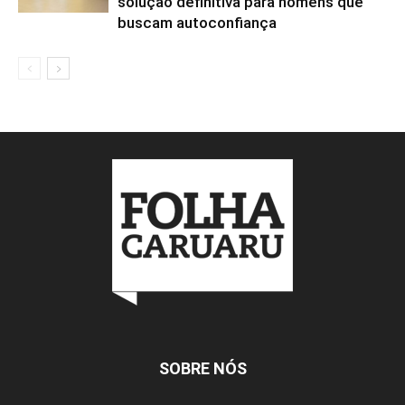
solução definitiva para homens que
buscam autoconfiança
SOBRE NÓS