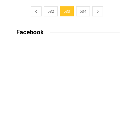
532
533
534
Facebook