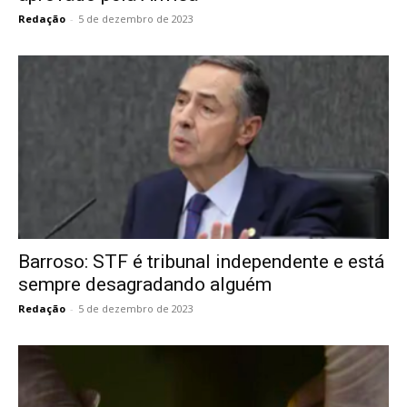
Redação
-
5 de dezembro de 2023
Barroso: STF é tribunal independente e está
sempre desagradando alguém
Redação
-
5 de dezembro de 2023